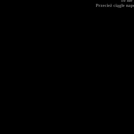
To nie 
Przecież ciągle nap